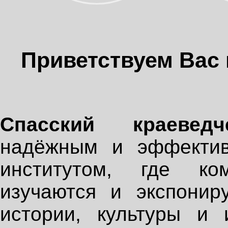
Приветствуем Вас 
Спасский краевед
надёжным и эффектив
институтом, где ком
изучаются и экспонир
истории, культуры и 