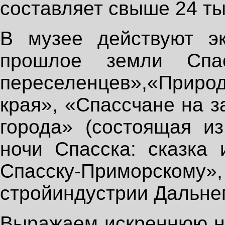
составляет свыше 24 ты
В музее действуют эк
прошлое земли Спас
переселенцев»,
«При
края», «Спассчане на 
города» (состоящая и
ночи Спасска: сказка 
Спасску-Приморскому»,
стройиндустрии Дальнег
Выражаем искреннюю на