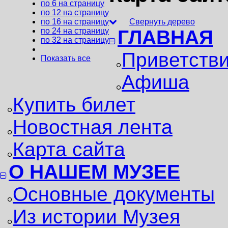
по 6 на страницу
по 12 на страницу
Свернуть дерево
по 16 на страницу
ГЛАВНАЯ
по 24 на страницу
по 32 на страницу
Приветств
Показать все
Афиша
Купить билет
Новостная лента
Карта сайта
О НАШЕМ МУЗЕЕ
Основные документы
Из истории Музея