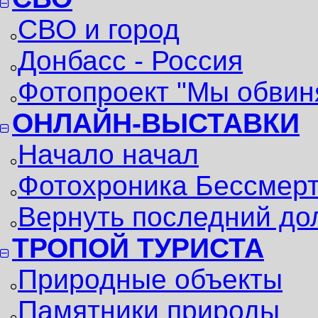
СВО и город
Донбасс - Россия
Фотопроект "Мы обвин
ОНЛАЙН-ВЫСТАВКИ
Начало начал
Фотохроника Бессмерт
Вернуть последний до
ТРОПОЙ ТУРИСТА
Природные объекты
Памятники природы