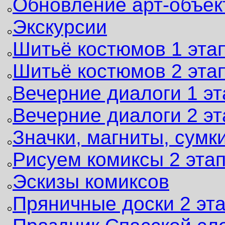
Обновление арт-объек
Экскурсии
Шитьё костюмов 1 эта
Шитьё костюмов 2 эта
Вечерние диалоги 1 эт
Вечерние диалоги 2 эт
Значки, магниты, сумк
Рисуем комиксы 2 эта
Эскизы комиксов
Пряничные доски 2 эт