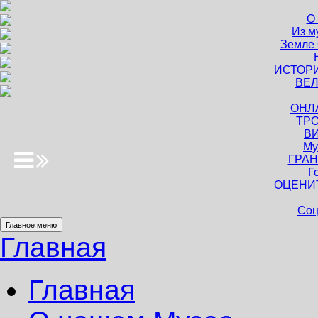
О
Из м
Земле 
ИСТОР
ВЕЛ
ОНЛ
ТРО
В
Му
ГРАН
Г
ОЦЕНИ
Соц
Главное меню
Главная
Главная