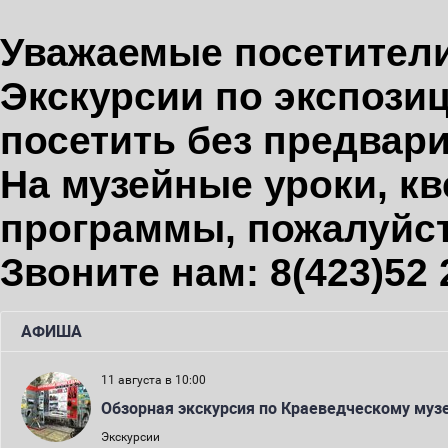
Уважаемые посетители
Экскурсии по экспози
посетить б
ез предвари
На музейные уроки, к
программы, пожалуйст
Звоните нам: 8(423)52 