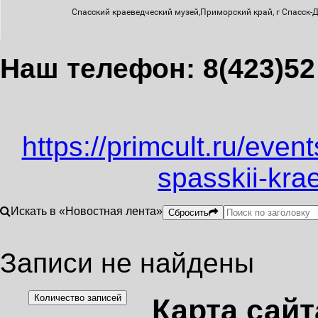
Наш телефон: 8(423)52
https://primcult.ru/event
spasskii-kra
Искать в «Новостная лента»
Сбросить
Записи не найдены
Количество записей
Карта сайт