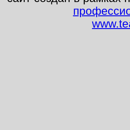
профессио
www.tea