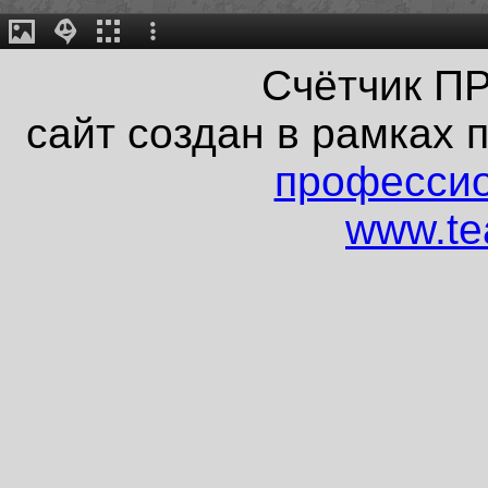
Счётчик П
сайт создан в рамках 
профессио
www.tea