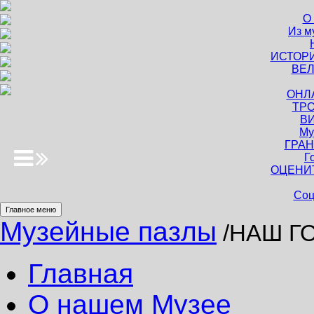
О
Из м
ИСТОР
ВЕЛ
ОНЛ
ТРО
В
Му
ГРАН
Г
ОЦЕНИ
Соц
Главное меню
Музейные пазлы
/НАШ Г
Главная
О нашем Музее