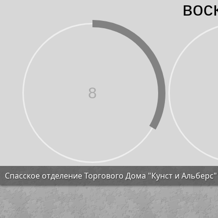
вос
8