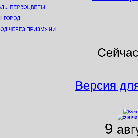
ЗЛЫ ПЕРВОЦВЕТЫ
Ш ГОРОД
РОД ЧЕРЕЗ ПРИЗМУ ИИ
Сейчас
Версия дл
9
авг