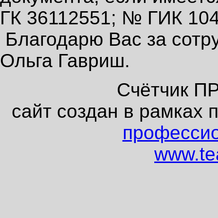
ГК 36112551; № ГИК 104
Благодарю Вас за сотр
Ольга Гавриш.
Счётчик П
сайт создан в рамках 
профессио
www.tea