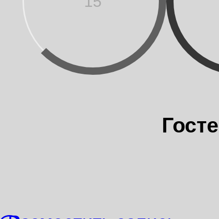
15
Госте