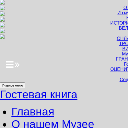
О
Из м
ИСТОР
ВЕЛ
ОНЛ
ТРО
В
Му
ГРАН
Г
ОЦЕНИ
Соц
Главное меню
Гостевая книга
Главная
О нашем Музее