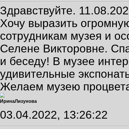
Здравствуйте. 11.08.20
Хочу выразить огромну
сотрудникам музея и о
Селене Викторовне. Спа
и беседу! В музее инте
удивительные экспонаты
Желаем музею процвет
Ирина
Лизунова
03.04.2022, 13:26:22