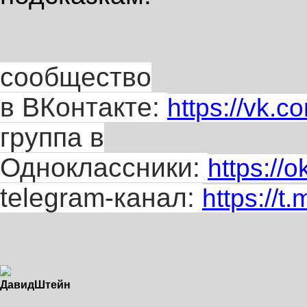
сообщество
в ВКонтакте:
https://vk
группа в
Одноклассники:
https://
telegram-канал:
https://
Давид
Штейн