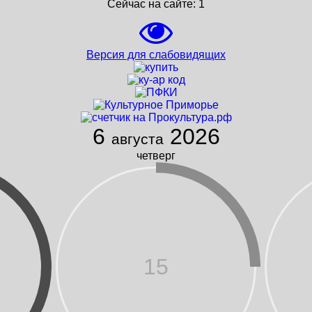
Сейчас на сайте:
1
Версия для слабовидящих
6
2026
августа
четверг
15