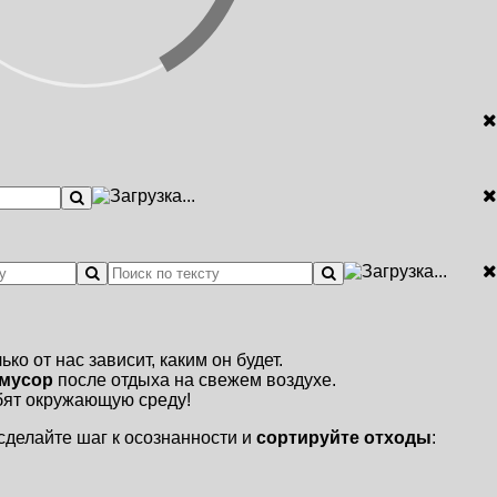
лько от нас зависит, каким он будет.
 мусор
после отдыха на свежем воздухе.
бят окружающую среду!
 сделайте шаг к осознанности и
сортируйте отходы
: