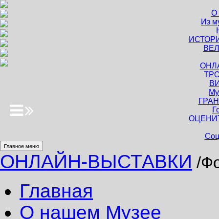
О
Из м
ИСТОР
ВЕЛ
ОНЛ
ТРО
В
Му
ГРАН
Г
ОЦЕНИ
Соц
Главное меню
ОНЛАЙН-ВЫСТАВКИ
/Фо
Главная
О нашем Музее