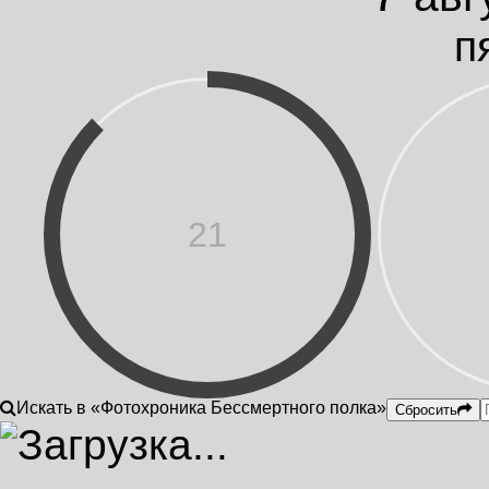
п
21
Искать в «Фотохроника Бессмертного полка»
Сбросить