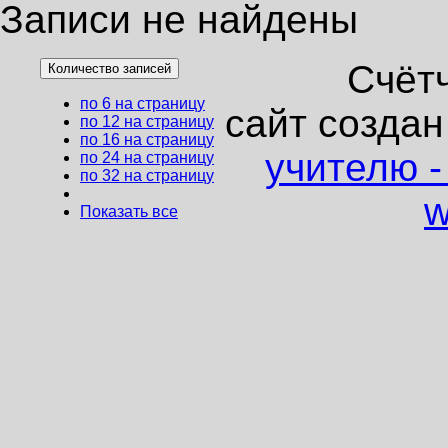
Записи не найдены
Счёт
Количество записей
по 6 на страницу
сайт создан
по 12 на страницу
по 16 на страницу
учителю 
по 24 на страницу
по 32 на страницу
w
Показать все